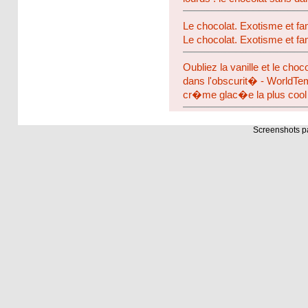
Le chocolat. Exotisme et fam
Le chocolat. Exotisme et fam
Oubliez la vanille et le choc
dans l'obscurit� - WorldT
cr�me glac�e la plus cool b
Screenshots 